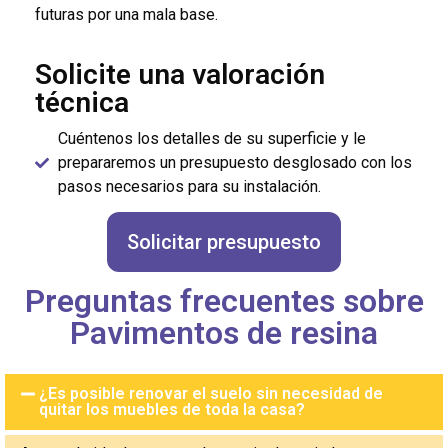
futuras por una mala base.
Solicite una valoración
técnica
Cuéntenos los detalles de su superficie y le
prepararemos un presupuesto desglosado con los
pasos necesarios para su instalación.
Solicitar presupuesto
Preguntas frecuentes sobre
Pavimentos de resina
¿Es posible renovar el suelo sin necesidad de
quitar los muebles de toda la casa?