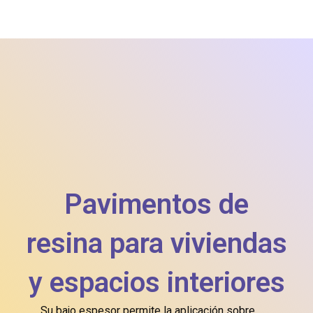
Pavimentos de
resina para viviendas
y espacios interiores
Su bajo espesor permite la aplicación sobre