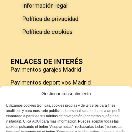
Información legal
Política de privacidad
Política de cookies
ENLACES DE INTERÉS
Pavimentos garajes Madrid
Pavimentos deportivos Madrid
Gestionar consentimiento
Pavimentos para parking Madrid
Utilizamos cookies técnicas, cookies propias y de terceros para fines
Suelo garaje epoxi en Madrid
analíticos y para mostrarte publicidad personalizada en base a un perfil
elaborado a partir de tus hábitos de navegación (por ejemplo, páginas
Pavimento continuo de resina
visitadas). Clica
AQUÍ
para más información. Puedes aceptar todas las
cookies pulsando el botón “Aceptar todas”, rechazarlas todas (menos las
técnicas) pulsando en el botón "Rechazar" o configurarlas usando el botón