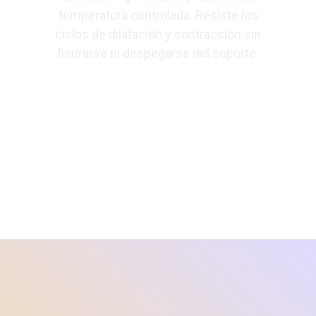
temperatura controlada. Resiste los
ciclos de dilatación y contracción sin
fisurarse ni despegarse del soporte.