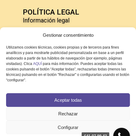
POLÍTICA LEGAL
Información legal
Política de privacidad
Gestionar consentimiento
Política de cookies
Utilizamos cookies técnicas, cookies propias y de terceros para fines
analíticos y para mostrarte publicidad personalizada en base a un perfil
elaborado a partir de tus hábitos de navegación (por ejemplo, páginas
visitadas). Clica
AQUÍ
para más información. Puedes aceptar todas las
cookies pulsando el botón “Aceptar todas”, rechazarlas todas (menos las
técnicas) pulsando en el botón "Rechazar" o configurarlas usando el botón
“configurar”.
Aceptar todas
Rechazar
Configurar