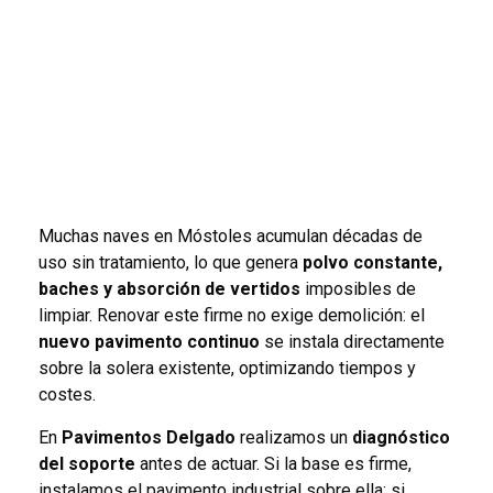
Muchas naves en Móstoles acumulan décadas de
uso sin tratamiento, lo que genera
polvo constante,
baches y absorción de vertidos
imposibles de
limpiar. Renovar este firme no exige demolición: el
nuevo pavimento continuo
se instala directamente
sobre la solera existente, optimizando tiempos y
costes.
En
Pavimentos Delgado
realizamos un
diagnóstico
del soporte
antes de actuar. Si la base es firme,
instalamos el pavimento industrial sobre ella; si