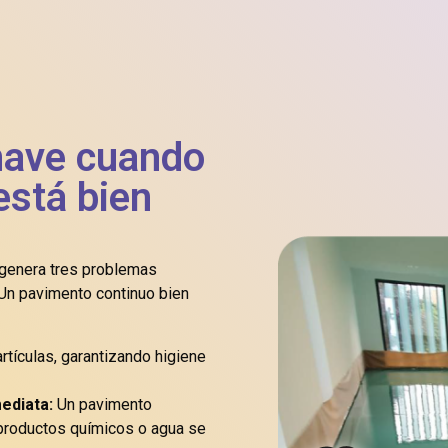
nave cuando
 está bien
 genera tres problemas
Un pavimento continuo bien
rtículas, garantizando higiene
mediata:
Un pavimento
 productos químicos o agua se