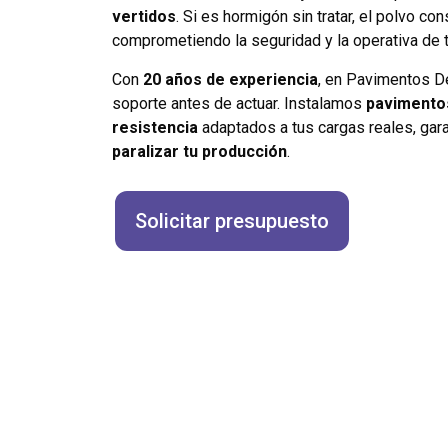
vertidos
. Si es hormigón sin tratar, el polvo co
comprometiendo la seguridad y la operativa de t
Con
20 años de experiencia
, en Pavimentos D
soporte antes de actuar. Instalamos
pavimentos
resistencia
adaptados a tus cargas reales, gar
paralizar tu producción
.
Solicitar presupuesto