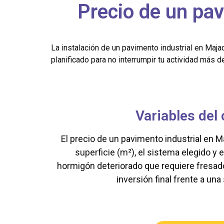
Precio de un pa
La instalación de un pavimento industrial en Maj
planificado para no interrumpir tu actividad más d
Variables del
El precio de un pavimento industrial en M
superficie (m²), el sistema elegido y 
hormigón deteriorado que requiere fresado 
inversión final frente a una