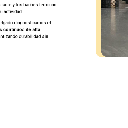
nstante y los baches terminan
u actividad.
elgado diagnosticamos el
 continuos de alta
antizando durabilidad
sin