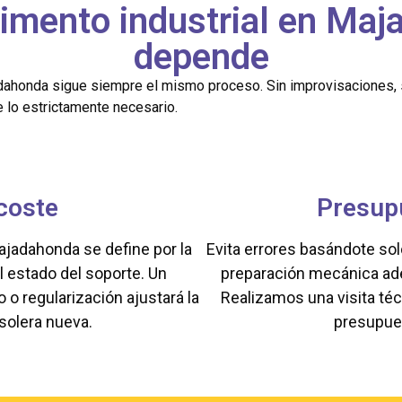
vimento industrial en Maj
depende
adahonda sigue siempre el mismo proceso. Sin improvisaciones, 
e lo estrictamente necesario.
 coste
Presup
ajadahonda se define por la
Evita errores basándote sol
el estado del soporte. Un
preparación mecánica ade
o regularización ajustará la
Realizamos una visita téc
 solera nueva.
presupues