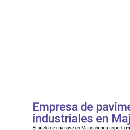
Empresa de pavim
industriales en M
El suelo de una nave en Majadahonda soporta
m